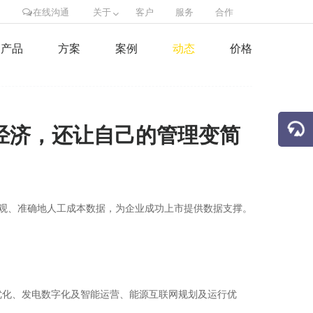
在线沟通
关于
客户
服务
合作
产品
方案
案例
动态
价格
电更经济，还让自己的管理变简
现客观、准确地人工成本数据，为企业成功上市提供数据支撑。
优化、发电数字化及智能运营、能源互联网规划及运行优