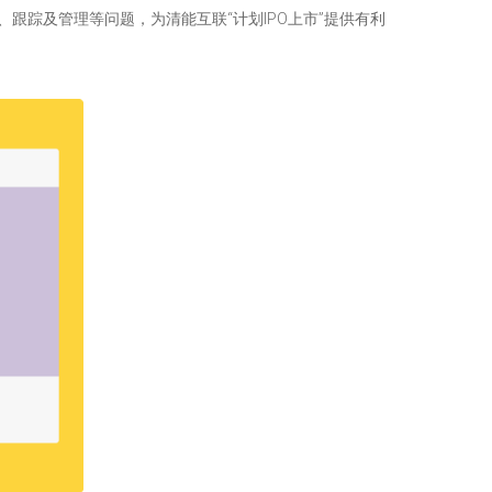
、跟踪及管理等问题，为清能互联“计划IPO上市”提供有利