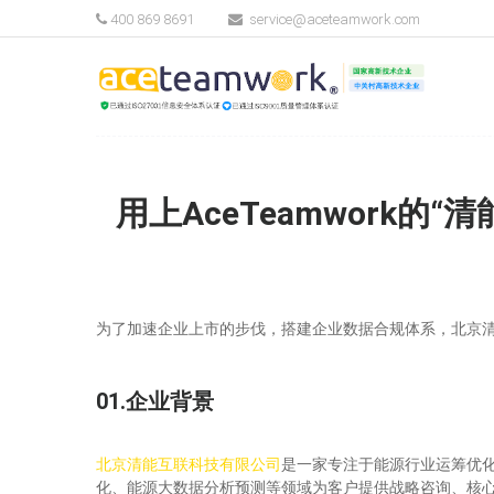
400 869 8691
service@aceteamwork.com
用上AceTeamwork
为了加速企业上市的步伐，搭建企业数据合规体系，北京清能
01.企业背景
北京清能互联科技有限公司
是一家专注于能源行业运筹优
化、能源大数据分析预测等领域为客户提供战略咨询、核