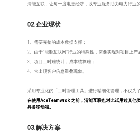
清能互联，让每一度电更经济，以专业服务助力电力行业
02.企业现状
1、需要完整的成本数据支撑；
2、由于“能源互联网”行业的特殊性，需要实现对项目上产
3、项目工时难统计，成本核算难；
4、常出现客户信息重叠现象。
采用专业化的「工时管理工具」进行精细化管理，不仅为
在使用AceTeamwrok 之前，清能互联也对比试用过
具备移动端。
03.解决方案