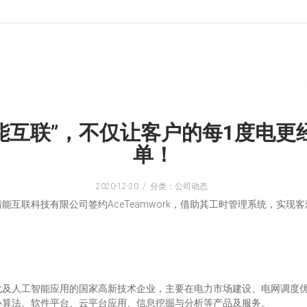
的“清能互联”，不仅让客户的每1度
单！
2020-12-20
分类：公司动态
互联科技有限公司签约AceTeamwork，借助其工时管理系统，实
化及人工智能应用的国家高新技术企业，主要在电力市场建设、电网调度
心算法、软件平台、云平台应用、信息挖掘与分析等产品及服务。