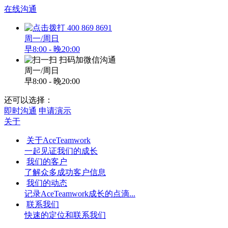
在线沟通
400 869 8691
周一/周日
早8:00 - 晚20:00
扫码加微信沟通
周一/周日
早8:00 - 晚20:00
还可以选择：
即时沟通
申请演示
关于
关于AceTeamwork
一起见证我们的成长
我们的客户
了解众多成功客户信息
我们的动态
记录AceTeamwork成长的点滴...
联系我们
快速的定位和联系我们