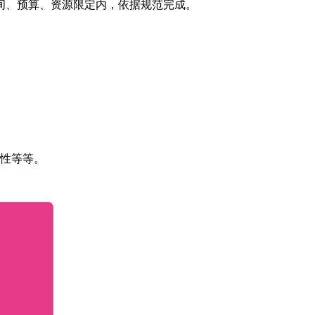
间、预算、资源限定内，依据规范完成。
放性等等。