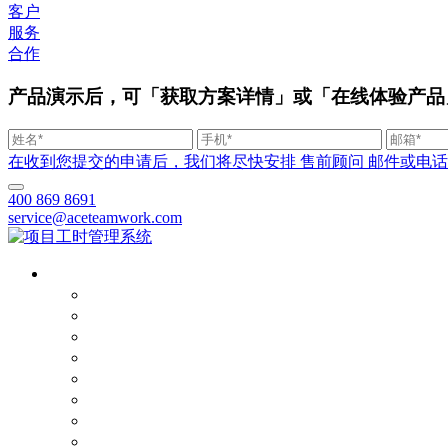
客户
服务
合作
产品演示后，可「获取方案详情」或「在线体验产品
在收到您提交的申请后，我们将尽快安排 售前顾问 邮件或电话联系您。
400 869 8691
service@aceteamwork.com