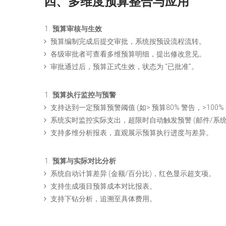
四、多维度预算整合与应用
预算审核与生效
预算编制完成后提交审批，系统按预设流程流转。
各级审批者可查看多维预算明细，提出修改意见。
审批通过后，预算正式生效，状态为 “已批准”。
预算执行监控与预警
支持达到一定预算预警阈值 (如> 预算80% 警告，>100%
系统实时监控实际支出，超限时自动触发预警 (邮件/系统
支持多维分析报表，直观展示预算执行进度与差异。
预算与实际对比分析
系统自动计算差异 (金额/百分比)，红色显示超支项。
支持生成项目预算成本对比报表。
支持下钻分析，追溯至具体费用。