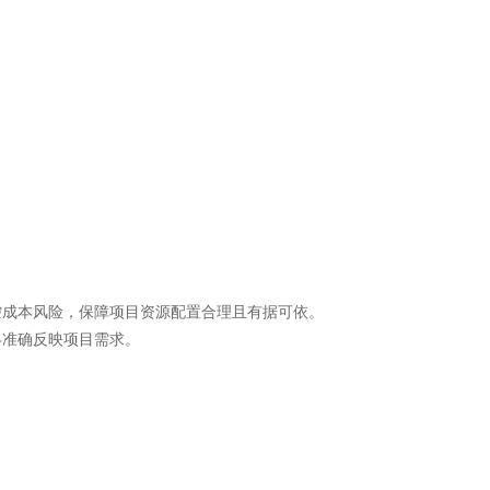
。
控成本风险，保障项目资源配置合理且有据可依。
终准确反映项目需求。