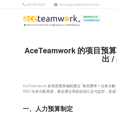
400 869 8691
service@aceteamwork.com
AceTeamwork 的项
出 
AceTeamwork 多维度预算编制通过 “角色费率 + 任
WBS 任务分配资源，最后通过系统自动汇总与监控，形成” 编
一、人力预算制定