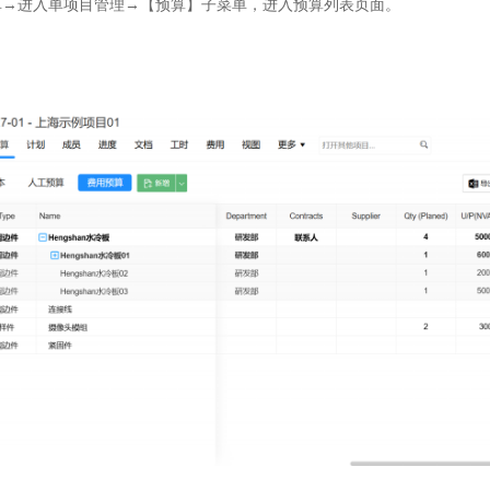
单→进入单项目管理→【预算】子菜单，进入预算列表页面。