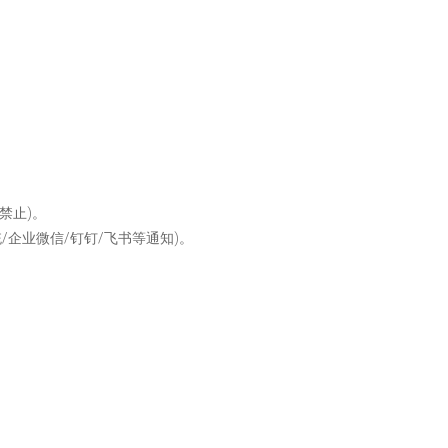
 禁止)。
/企业微信/钉钉/飞书等通知)。