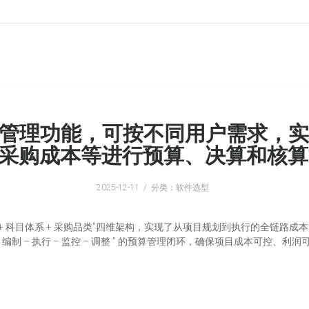
目预算管理功能，可按不同用户需求，
/ 采购成本等进行预算、决算和核
2025-12-11
分类：软件选型
务分解 + 科目体系 + 采购品类”四维架构，实现了从项目规划到执行的全链路成
制 – 执行 – 监控 – 调整 ” 的预算管理闭环，确保项目成本可控、利润