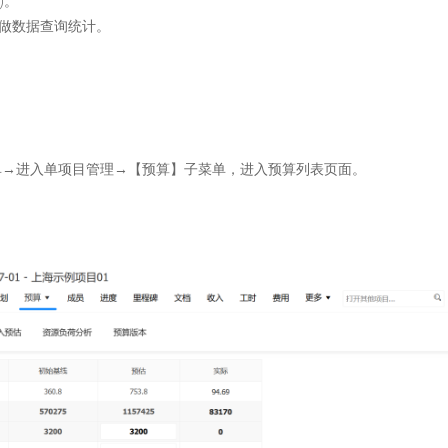
)。
度做数据查询统计。
单→进入单项目管理→【预算】子菜单，进入预算列表页面。