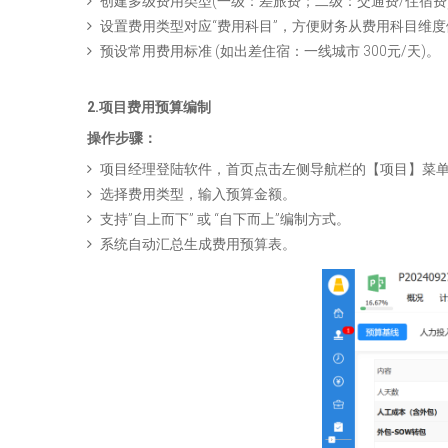
创建多级费用类型(一级：差旅费；二级：交通费/住宿费
设置费用类型对应“费用科目”，方便财务从费用科目维
预设常用费用标准 (如出差住宿：一线城市 300元/天)。
2.项目费用预算编制
操作步骤：
项目经理登陆软件，首页点击左侧导航栏的【项目】菜
选择费用类型，输入预算金额。
支持”自上而下” 或 “自下而上”编制方式。
系统自动汇总生成费用预算表。