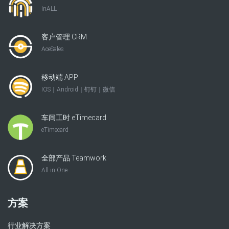
InALL
客户管理 CRM
AceSales
移动端 APP
IOS｜Android｜钉钉｜微信
车间工时 eTimecard
eTimecard
全部产品 Teamwork
All in One
方案
行业解决方案