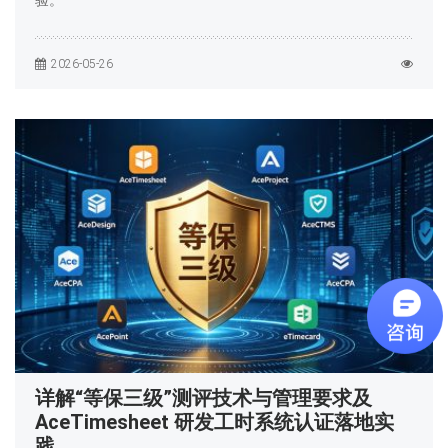
验。
2026-05-26
详解“等保三级”测评技术与管理要求及
AceTimesheet 研发工时系统认证落地实
践