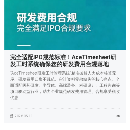
完全适配IPO规范标准！AceTimesheet研
发工时系统确保您的研发费用合规落地
“AceTimesheet研发工时管理系统”精准破解人力成本核算无
序、研发费用归集不规范、审计资料零散缺失等核心痛点。全
面适配医药研发、半导体、高端装备、科研设计、工程咨询等
项目驱动型行业，助力企业规范研发费用管理、合规享受税收
优惠
2026-05-11