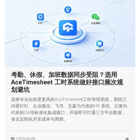
考勤、休假、加班数据同步受阻？选用
AceTimesheet 工时系统做好接口频次规
划避坑
选择专业化程度更高的AceTimesheet工时管理系统，系统已
内置钉钉、企业微信、飞书、北森为代表的HR 系统、泛微为
代表的OA等标准化集成接口，开箱即可打通三方平台数据，
省去定制化开发成本与周期。
2026-06-09