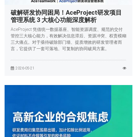
破解研发协同困局！AceProject研发项目
管理系统 3 大核心功能深度解析
AceProject 凭借统一数据基座、智能资源调度、规范的交付
管控三大核心能力，有效解决信息滞后、资源冲突、权责模糊
三大痛点。对于亟待破除部门墙、提质增效的研发管理者而
言，它提供了一套可落地、可复制的协同破局方案。
2026-05-21