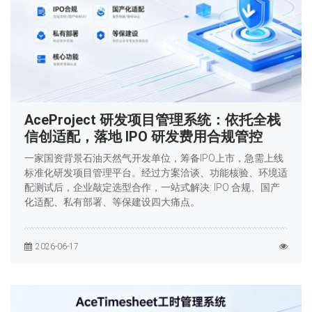
AceProject 研发项目管理系统：依托全栈
信创适配，落地 IPO 研发费用合规管控
一家国资背景石油天然气开发单位，筹备IPO上市，急需上线
标准化研发项目管理平台。经过方案洽谈、功能核验、环境适
配测试后，企业敲定选型合作，一站式解决: IPO 合规、国产
化适配、私有部署、等保建设四大痛点。
2026-06-17