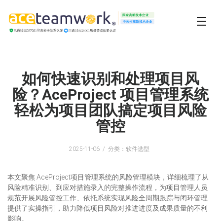
如何快速识别和处理项目风
险？AceProject 项目管理系统
轻松为项目团队搞定项目风险
管控
2025-11-06
分类：软件选型
本文聚焦 AceProject项目管理系统的风险管理模块，详细梳理了从
风险精准识别、到应对措施录入的完整操作流程，为项目管理人员
规范开展风险管控工作、依托系统实现风险全周期跟踪与闭环管理
提供了实操指引，助力降低项目风险对推进进度及成果质量的不利
影响。