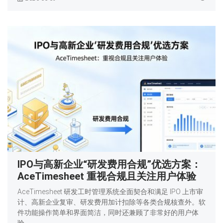
IPO与高新企业“研发费用合规”优选方案：
AceTimesheet 重视合规且关注用户体验
AceTimesheet 研发工时管理系统全面契合和满足 IPO 上市审
计、高新企业复审、研发费用加计扣除等各类合规核查外。软
件功能操作简单和界面简洁，同时还兼顾了非常好的用户体