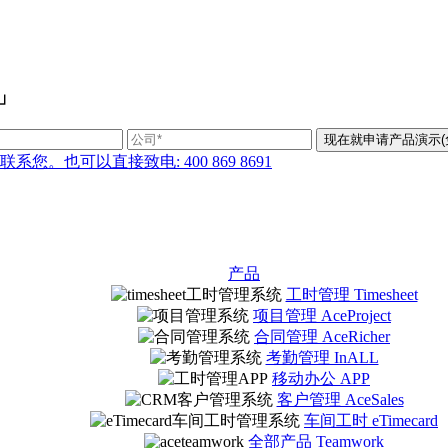
」
也可以直接致电: 400 869 8691
产品
工时管理 Timesheet
项目管理 AceProject
合同管理 AceRicher
考勤管理 InALL
移动办公 APP
客户管理 AceSales
车间工时 eTimecard
全部产品 Teamwork