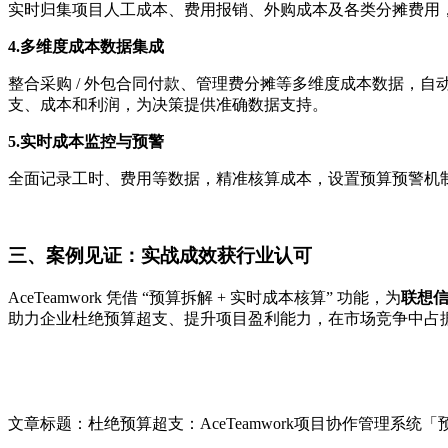
实时归集项目人工成本、费用报销、外购成本及各类分摊费用
4.多维度成本数据集成
整合采购 / 外包合同付款、管理费分摊等多维度成本数据，
支、成本和利润，为决策提供准确数据支持。
5.实时成本监控与预警
全面记录工时、费用等数据，精准核算成本，设置预算预警机制
三、案例见证：实战成效获行业认可
AceTeamwork 凭借 “预算拆解 + 实时成本核算” 功能，为
联想
助力企业杜绝预算超支、提升项目盈利能力，在市场竞争中占
文章标题：杜绝预算超支：AceTeamwork项目协作管理系统