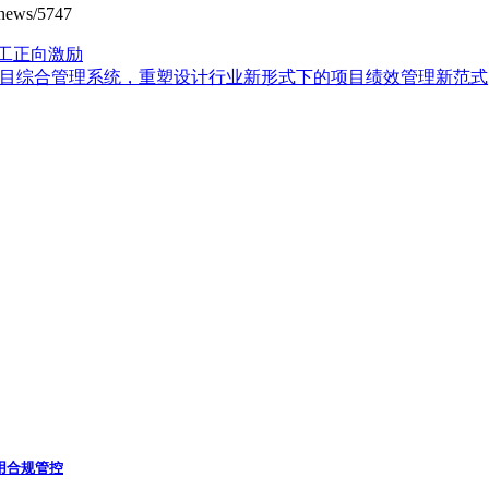
ws/5747
工正向激励
gn项目综合管理系统，重塑设计行业新形式下的项目绩效管理新范式
费用合规管控