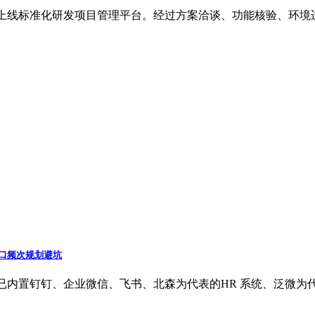
上线标准化研发项目管理平台。经过方案洽谈、功能核验、环境适配
好接口频次规划避坑
统，系统已内置钉钉、企业微信、飞书、北森为代表的HR 系统、泛