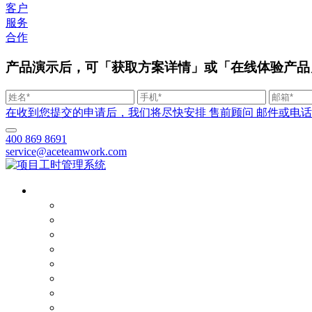
客户
服务
合作
产品演示后，可「获取方案详情」或「在线体验产品
在收到您提交的申请后，我们将尽快安排 售前顾问 邮件或电话联系您。
400 869 8691
service@aceteamwork.com