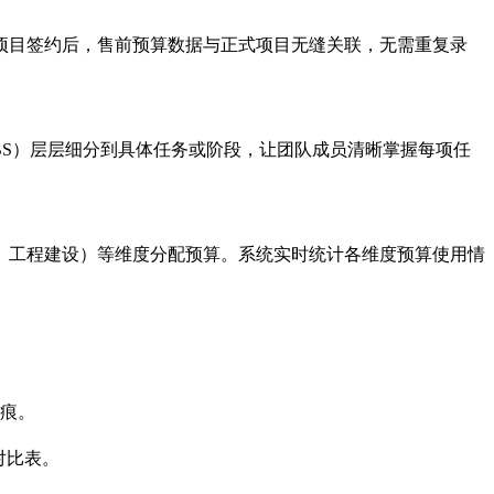
项目签约后，售前预算数据与正式项目无缝关联，无需重复录
S）层层细分到具体任务或阶段，让团队成员清晰掌握每项任
、工程建设）等维度分配预算。系统实时统计各维度预算使用情
留痕。
对比表。