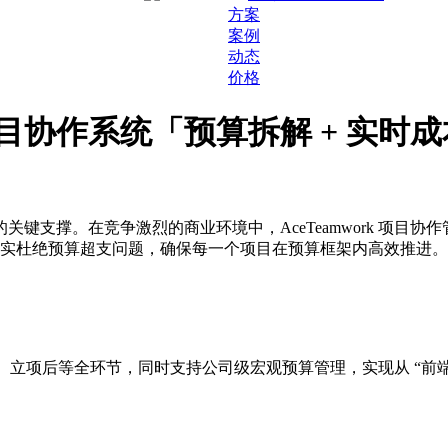
方案
案例
动态
价格
rk项目协作系统「预算拆解 + 
支撑。在竞争激烈的商业环境中，AceTeamwork 项目协作管
切实杜绝预算超支问题，确保每一个项目在预算框架内高效推进。
售前、立项后等全环节，同时支持公司级宏观预算管理，实现从 “前端