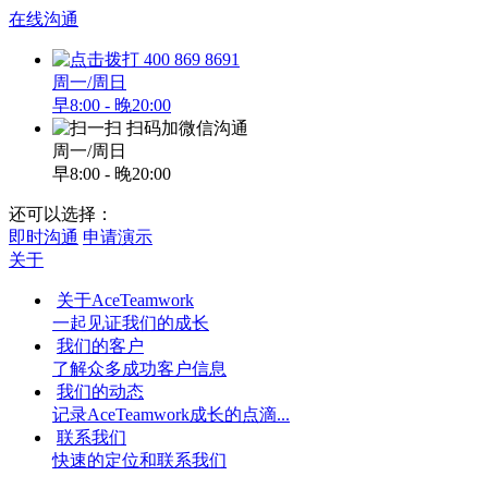
在线沟通
400 869 8691
周一/周日
早8:00 - 晚20:00
扫码加微信沟通
周一/周日
早8:00 - 晚20:00
还可以选择：
即时沟通
申请演示
关于
关于AceTeamwork
一起见证我们的成长
我们的客户
了解众多成功客户信息
我们的动态
记录AceTeamwork成长的点滴...
联系我们
快速的定位和联系我们