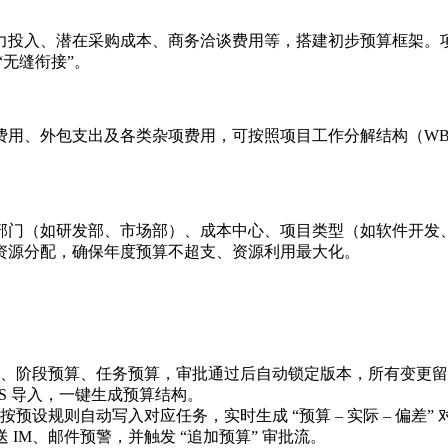
力投入、潜在采购成本、商务洽谈费用等，搭建初步预算框架。
无缝衔接”。
费用、外包支出及各类杂项费用，可按照项目工作分解结构（WB
部门（如研发部、市场部）、成本中心、项目类型（如软件开发
资源分配，确保年度预算不超支、资源利用最大化。
预算、阶段预算、任务预算，审批通过后自动锁定版本，所有变更
S 导入，一键生成预算结构。
设规则自动写入对应任务，实时生成 “预算 – 实际 – 偏差” 
IM、邮件预警，并触发 “追加预算” 审批流。