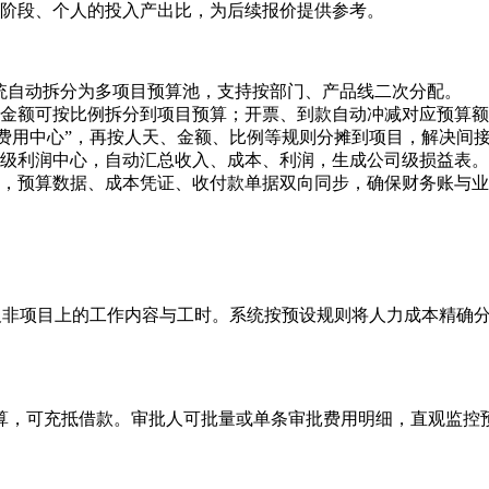
、阶段、个人的投入产出比，为后续报价提供参考。
，系统自动拆分为多项目预算池，支持按部门、产品线二次分配。
，合同金额可按比例拆分到项目预算；开票、到款自动冲减对应预算
“费用中心”，再按人天、金额、比例等规则分摊到项目，解决间
级利润中心，自动汇总收入、成本、利润，生成公司级损益表。
，预算数据、成本凭证、收付款单据双向同步，确保财务账与业
日在项目及非项目上的工作内容与工时。系统按预设规则将人力成本
算，可充抵借款。审批人可批量或单条审批费用明细，直观监控