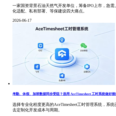
一家国资背景石油天然气开发单位，筹备IPO上市，急需
化适配、私有部署、等保建设四大痛点。
2026-06-17
考勤、休假、加班数据同步受阻？选用 AceTimesheet 工时系统做
选择专业化程度更高的AceTimesheet工时管理系
去定制化开发成本与周期。