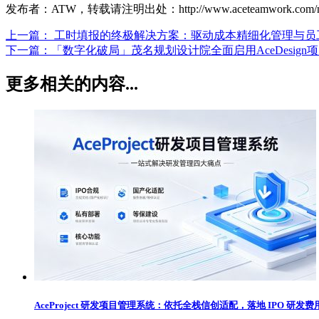
发布者：ATW，转载请注明出处：http://www.aceteamwork.com/ne
上一篇：
工时填报的终极解决方案：驱动成本精细化管理与员
下一篇：
「数字化破局」茂名规划设计院全面启用AceDesi
更多相关的内容...
AceProject 研发项目管理系统：依托全栈信创适配，落地 IPO 研发