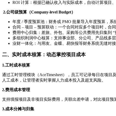
ROI 计算：根据已确认收入与实际成本，自动计算项目
2.公司级预算（Company-level Budget）
年度 / 季度预算池：财务或 PMO 批量导入年度预算
合同 – 项目 – 预算联动：一个合同对应多个项目时
费用中心归集：差旅、外包、采购等公共费用先归集到 
多组织利润中心核算：支持事业部、分公司、产品线多层
业财一体化：与用友、金蝶、易快报等财务系统无缝对接
二、实时成本核算：动态掌控项目成本
1.工时成本核算
通过工时管理模块（AceTimesheet），员工可记录每
人工成本，让管理者实时掌握人力成本投入及超支风险。
2.费用成本管理
支持填报项目及非项目实际费用，关联出差申请，对比项目预
3.成本分摊与归集