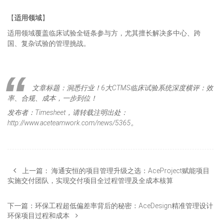
【
适用领域
】
适用领域覆盖临床试验全链条参与方，尤其擅长解决多中心、跨
国、复杂试验的管理挑战。
文章标题：洞悉行业！6大CTMS临床试验系统深度横评：效
率、合规、成本，一步到位！
发布者：Timesheet，请转载注明出处：
http://www.aceteamwork.com/news/5365。
上一篇：
海通安恒的项目管理升级之选：AceProject赋能项目
实施交付团队，实现交付项目全过程管理及全成本核算
下一篇：
环保工程超低偏差率背后的秘密：AceDesign精准管理设计
环保项目过程和成本