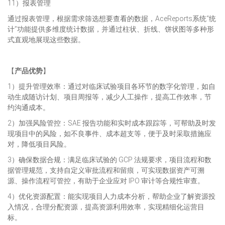
11）报表管理
通过报表管理，根据需求筛选想要查看的数据，AceReports系统“统
计”功能提供多维度统计数据，并通过柱状、折线、饼状图等多种形
式直观地展现这些数据。
【
产品优势
】
1）提升管理效率：通过对临床试验项目各环节的数字化管理，如自
动生成随访计划、项目周报等，减少人工操作，提高工作效率，节
约沟通成本。
2）加强风险管控：SAE 报告功能和实时成本跟踪等，可帮助及时发
现项目中的风险，如不良事件、成本超支等，便于及时采取措施应
对，降低项目风险。
3）确保数据合规：满足临床试验的 GCP 法规要求，项目流程和数
据管理规范，支持自定义审批流程和留痕，可实现数据资产可溯
源、操作流程可管控，有助于企业应对 IPO 审计等合规性审查。
4）优化资源配置：能实现项目人力成本分析，帮助企业了解资源投
入情况，合理分配资源，提高资源利用效率，实现精细化运营目
标。