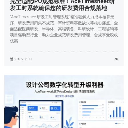
完全适配IPO规范标准！AceTimesheet研
发工时系统确保您的研发费用合规落地
“AceTimesheet研发工时管理系统”精准破解人力成本核算无
序、研发费用归集不规范、审计资料零散缺失等核心痛点。全
面适配医药研发、半导体、高端装备、科研设计、工程咨询等
项目驱动型行业，助力企业规范研发费用管理、合规享受税收
优惠
2026-05-11