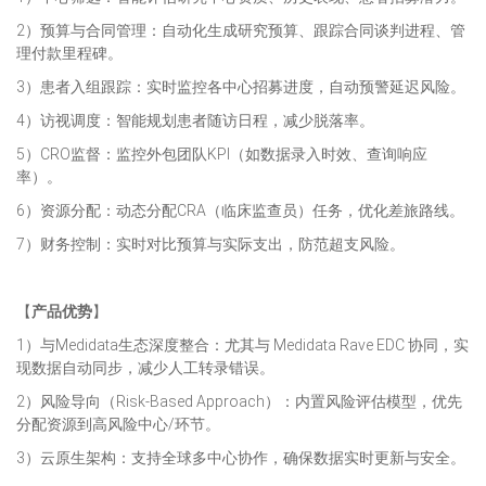
2）预算与合同管理：自动化生成研究预算、跟踪合同谈判进程、管
理付款里程碑。
3）患者入组跟踪：实时监控各中心招募进度，自动预警延迟风险。
4）访视调度：智能规划患者随访日程，减少脱落率。
5）CRO监督：监控外包团队KPI（如数据录入时效、查询响应
率）。
6）资源分配：动态分配CRA（临床监查员）任务，优化差旅路线。
7）财务控制：实时对比预算与实际支出，防范超支风险。
【
产品优势
】
1）与Medidata生态深度整合：尤其与 Medidata Rave EDC 协同，实
现数据自动同步，减少人工转录错误。
2）风险导向（Risk-Based Approach）：内置风险评估模型，优先
分配资源到高风险中心/环节。
3）云原生架构：支持全球多中心协作，确保数据实时更新与安全。