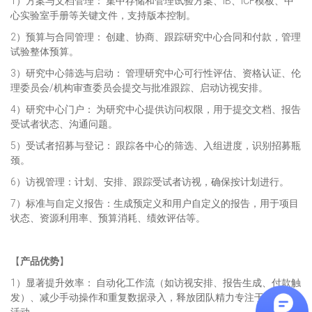
1）方案与文档管理： 集中存储和管理试验方案、IB、ICF模板、中
心实验室手册等关键文件，支持版本控制。
2）预算与合同管理： 创建、协商、跟踪研究中心合同和付款，管理
试验整体预算。
3）研究中心筛选与启动： 管理研究中心可行性评估、资格认证、伦
理委员会/机构审查委员会提交与批准跟踪、启动访视安排。
4）研究中心门户： 为研究中心提供访问权限，用于提交文档、报告
受试者状态、沟通问题。
5）受试者招募与登记： 跟踪各中心的筛选、入组进度，识别招募瓶
颈。
6）访视管理：计划、安排、跟踪受试者访视，确保按计划进行。
7）标准与自定义报告：生成预定义和用户自定义的报告，用于项目
状态、资源利用率、预算消耗、绩效评估等。
【
产品优势
】
1）显著提升效率： 自动化工作流（如访视安排、报告生成、付款触
发）、减少手动操作和重复数据录入，释放团队精力专注于高价值