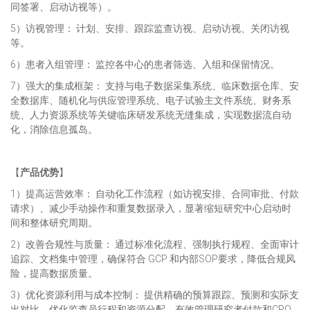
同签署、启动访视等）。
5）访视管理： 计划、安排、跟踪监查访视、启动访视、关闭访视
等。
6）患者入组管理： 监控各中心的患者筛选、入组和保留情况。
7）强大的集成框架： 支持与电子数据采集系统、临床数据仓库、安
全数据库、随机化与供应管理系统、电子试验主文件系统、财务系
统、人力资源系统等关键临床研发系统无缝集成，实现数据流自动
化，消除信息孤岛。
【
产品优势
】
1）提高运营效率： 自动化工作流程（如访视安排、合同审批、付款
请求）、减少手动操作和重复数据录入，显著缩短研究中心启动时
间和整体研究周期。
2）改善合规性与质量： 通过标准化流程、强制执行规程、全面审计
追踪、文档集中管理，确保符合 GCP 和内部SOP要求，降低合规风
险，提高数据质量。
3）优化资源利用与成本控制： 提供精确的预算跟踪、预测和实际支
出对比，优化监查员行程和资源分配，有效管理研究者付款和CRO