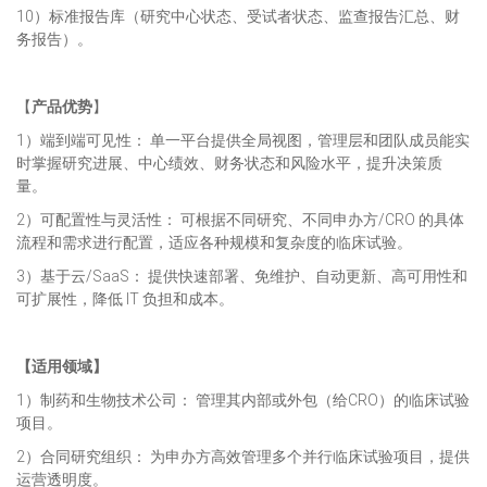
10）标准报告库（研究中心状态、受试者状态、监查报告汇总、财
务报告）。
【
产品优势
】
1）端到端可见性： 单一平台提供全局视图，管理层和团队成员能实
时掌握研究进展、中心绩效、财务状态和风险水平，提升决策质
量。
2）可配置性与灵活性： 可根据不同研究、不同申办方/CRO 的具体
流程和需求进行配置，适应各种规模和复杂度的临床试验。
3）基于云/SaaS： 提供快速部署、免维护、自动更新、高可用性和
可扩展性，降低 IT 负担和成本。
【
适用领域
】
1）制药和生物技术公司： 管理其内部或外包（给CRO）的临床试验
项目。
2）合同研究组织： 为申办方高效管理多个并行临床试验项目，提供
运营透明度。