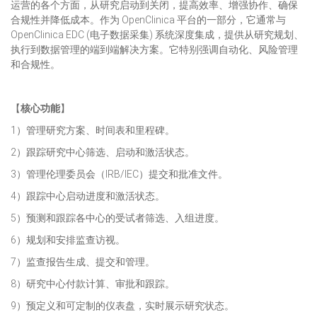
运营的各个方面，从研究启动到关闭，提高效率、增强协作、确保
合规性并降低成本。作为 OpenClinica 平台的一部分，它通常与
OpenClinica EDC (电子数据采集) 系统深度集成，提供从研究规划、
执行到数据管理的端到端解决方案。它特别强调自动化、风险管理
和合规性。
【
核心功能
】
1）管理研究方案、时间表和里程碑。
2）跟踪研究中心筛选、启动和激活状态。
3）管理伦理委员会（IRB/IEC）提交和批准文件。
4）跟踪中心启动进度和激活状态。
5）预测和跟踪各中心的受试者筛选、入组进度。
6）规划和安排监查访视。
7）监查报告生成、提交和管理。
8）研究中心付款计算、审批和跟踪。
9）预定义和可定制的仪表盘，实时展示研究状态。