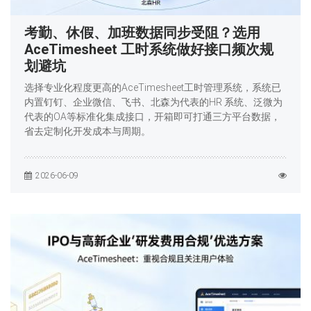
考勤、休假、加班数据同步受阻？选用
AceTimesheet 工时系统做好接口频次规
划避坑
选择专业化程度更高的AceTimesheet工时管理系统，系统已
内置钉钉、企业微信、飞书、北森为代表的HR 系统、泛微为
代表的OA等标准化集成接口，开箱即可打通三方平台数据，
省去定制化开发成本与周期。
2026-06-09