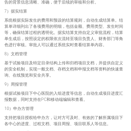
告的背景信息清晰、准确，便于后续的审核和分析。
7）据实结算
系统根据实际发生的费用和预设的结算规则，自动生成结算单。结
算单详细列出了各项费用的明细，包括金额、费用类型、发生时间
等，确保结算过程的透明化。据实结算支持自定义审批流程，结算
单生成后，按照设定的权限依次流转至项目负责人、财务部门等角
色进行审核。审批人可以通过系统实时查看结算单内容。
8）文档管理
基于试验项目及特定目录结构上传和归档项目文档，并提供自定义
的安全机制，实现一般文档、存档文档和申报文档等资料的快速查
询、在线预览和安全共享。
9）周报管理
根据试验项目下中心医院的入组进度等信息，自动生成项目进度汇
报数据，同时支持在PC和移动端编辑和查看。
10）申办方管理
支持把项目授权给申办方，让对方可及时、有效的了解所属项目下
各中心的进度、过程文档、项目周报、项目联系人等信息。