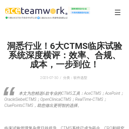
洞悉行业！6大CTMS临床试验
系统深度横评：效率、合规、
成本，一步到位！
2025-07-30
分类：软件选型
本文为您精选6款专业的CTMS工具：AceCTMS；AcePoint；
OracleSiebelCTMS；OpenClinicaCTMS；RealTime-CTMS；
CluePointsCTMS，助您做出更明智的选择。
临床试验管理复杂度日益提升，CTMS系统已成为药企、CRO和研究