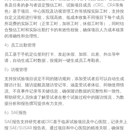
务及任务的参与者设定预估工时。试验项目成员（CRC、CRA等角
色）基于项目、中心医院及访视管理工作等填报实际工时，支持按
自定义流程进行审批，实现高效、低成本收集不同项目下每个成员
所花费的实际工时（正常工时，加班工时，休假工时等），同时结
合预估工时和实际出勤打卡的有效性校验，确保项目人力成本核算
的准确性和合理性。
4）员工出勤管理
员工基于手机定位签到打卡、发起休假、加班、出差、外出等申
请，自动生成工时数据，按规则一键生成员工考勤表。
5）访视管理
支持按试验项目设定不同的随访规则，添加受试者后可以自动生成
随访计划、随访提醒及随访登记等。涵盖受试者体征、药物使用情
况、不良事件记录等关键信息，确保随访数据的完整性和一致性。
帮助研究人员快速了解受试者在整个试验过程中的随访情况，为数
据分析和报告撰写提供有力支持。
6）SAE报告
SAE报告支持研究者或CRC基于临床试验项目及中心医院，记录并上
报 SAE/SUSAR 报告表。通过项目和中心医院的精准关联，确保报