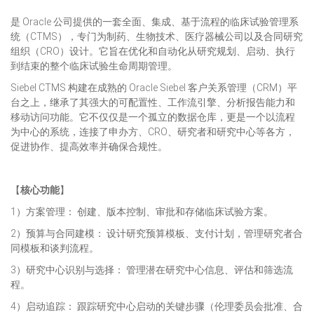
是 Oracle 公司提供的一套全面、集成、基于流程的临床试验管理系
统（CTMS），专门为制药、生物技术、医疗器械公司以及合同研究
组织（CRO）设计。它旨在优化和自动化从研究规划、启动、执行
到结束的整个临床试验生命周期管理。
Siebel CTMS 构建在成熟的 Oracle Siebel 客户关系管理（CRM）平
台之上，继承了其强大的可配置性、工作流引擎、分析报告能力和
移动访问功能。它不仅仅是一个孤立的数据仓库，更是一个以流程
为中心的系统，连接了申办方、CRO、研究者和研究中心等各方，
促进协作、提高效率并确保合规性。
【
核心功能
】
1）方案管理： 创建、版本控制、审批和存储临床试验方案。
2）预算与合同建模： 设计研究预算模板、支付计划，管理研究者合
同模板和谈判流程。
3）研究中心识别与选择： 管理潜在研究中心信息、评估和筛选流
程。
4）启动追踪： 跟踪研究中心启动的关键步骤（伦理委员会批准、合