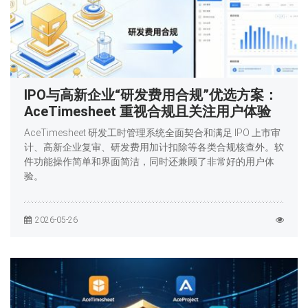
IPO与高新企业“研发费用合规”优选方案：
AceTimesheet 重视合规且关注用户体验
AceTimesheet 研发工时管理系统全面契合和满足 IPO 上市审
计、高新企业复审、研发费用加计扣除等各类合规核查外。软
件功能操作简单和界面简洁，同时还兼顾了非常好的用户体
验。
2026-05-26