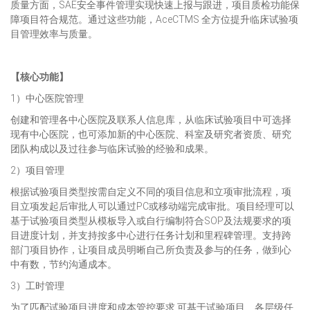
质量方面，SAE安全事件管理实现快速上报与跟进，项目质检功能保
障项目符合规范。通过这些功能，AceCTMS 全方位提升临床试验项
目管理效率与质量。
【核心功能】
1）中心医院管理
创建和管理各中心医院及联系人信息库，从临床试验项目中可选择
现有中心医院，也可添加新的中心医院、科室及研究者资质、研究
团队构成以及过往参与临床试验的经验和成果。
2）项目管理
根据试验项目类型按需自定义不同的项目信息和立项审批流程，项
目立项发起后审批人可以通过PC或移动端完成审批。项目经理可以
基于试验项目类型从模板导入或自行编制符合SOP及法规要求的项
目进度计划，并支持按多中心进行任务计划和里程碑管理。支持跨
部门项目协作，让项目成员明晰自己所负责及参与的任务，做到心
中有数，节约沟通成本。
3）工时管理
为了匹配试验项目进度和成本管控要求,可基于试验项目、各层级任