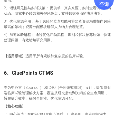
活动。
2）增强可见性与实时决策： 提供单一真实来源，实时查看试验全局
状态、研究中心绩效和关键风险点，支持数据驱动的快速决策。
3）优化资源利用： 基于风险的监查功能可将监查资源精准投向风险
最高的领域；资源分配模块确保人力物力合理配置。
4）加速试验进程： 通过优化启动流程、识别和解决招募瓶颈、快速
处理问题，有效缩短研究周期。
【
适用领域
】
适用于所有规模和复杂度的临床试验。
6、
CluePoints CTMS
专为申办方（Sponsor） 和 CRO（合同研究组织） 设计，提供 端到
端临床试验管理解决方案，覆盖从研究启动到关闭的全生命周期，
旨在提升效率、确保合规性、优化资源分配。
【
核心功能
】
1）中心筛选：智能评估研究中心资质、历史表现、患者招募潜力。