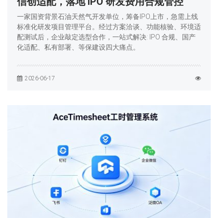
信创适配，落地 IPO 研发费用合规管控
一家国资背景石油天然气开发单位，筹备IPO上市，急需上线
标准化研发项目管理平台。经过方案洽谈、功能核验、环境适
配测试后，企业敲定选型合作，一站式解决: IPO 合规、国产
化适配、私有部署、等保建设四大痛点。
2026-06-17