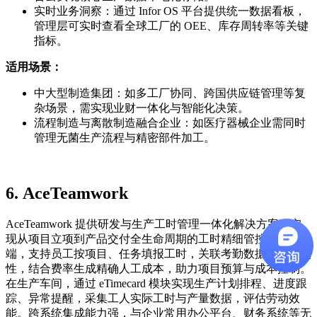
实时业务洞察：通过 Infor OS 平台提供统一数据看板，
管理层可实时查看全球工厂的 OEE、库存周转率等关键
指标。
适用场景：
中大型制造集团：如多工厂协同、跨国供应链管理等复
杂场景，需实现业财一体化与智能化决策。
流程制造与离散制造融合企业：如医疗器械企业需同时
管理无菌生产流程与精密部件加工。
6.
AceTeamwork
AceTeamwork 提供研发与生产工时管理一体化解决方案，实
现从项目立项到产品交付全生命周期的工时精细管控。在研发
端，支持员工按项目、任务填报工时，关联考勤数据确保真实
性，结合费率生成精确人工成本，助力项目预算与成本控制。
在生产车间，通过 eTimecard 模块实现生产计划排程、进度跟
踪、异常提醒，采集工人实际工时与产量数据，评估劳动效
能。跨系统集成能力强，与企业常用办公平台、财务系统等无