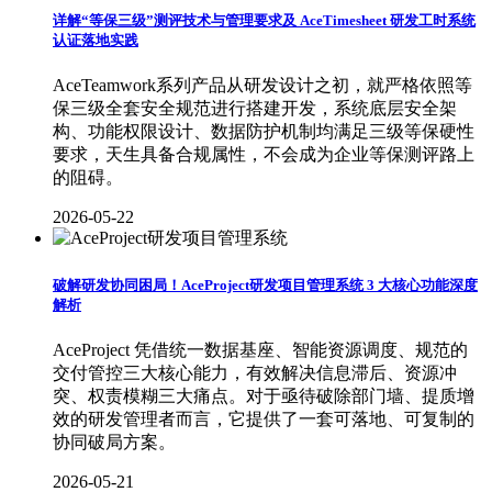
详解“等保三级”测评技术与管理要求及 AceTimesheet 研发工时系统
认证落地实践
AceTeamwork系列产品从研发设计之初，就严格依照等
保三级全套安全规范进行搭建开发，系统底层安全架
构、功能权限设计、数据防护机制均满足三级等保硬性
要求，天生具备合规属性，不会成为企业等保测评路上
的阻碍。
2026-05-22
破解研发协同困局！AceProject研发项目管理系统 3 大核心功能深度
解析
AceProject 凭借统一数据基座、智能资源调度、规范的
交付管控三大核心能力，有效解决信息滞后、资源冲
突、权责模糊三大痛点。对于亟待破除部门墙、提质增
效的研发管理者而言，它提供了一套可落地、可复制的
协同破局方案。
2026-05-21