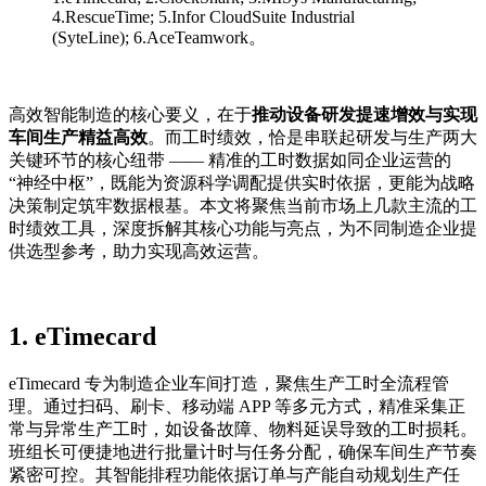
4.RescueTime; 5.Infor CloudSuite Industrial
(SyteLine); 6.AceTeamwork。
高效智能制造的核心要义，在于
推动设备研发提速增效与实现
车间生产精益高效
。而工时绩效，恰是串联起研发与生产两大
关键环节的核心纽带 —— 精准的工时数据如同企业运营的
“神经中枢”，既能为资源科学调配提供实时依据，更能为战略
决策制定筑牢数据根基。本文将聚焦当前市场上几款主流的工
时绩效工具，深度拆解其核心功能与亮点，为不同制造企业提
供选型参考，助力实现高效运营。
1.
eTimecard
eTimecard 专为制造企业车间打造，聚焦生产工时全流程管
理。通过扫码、刷卡、移动端 APP 等多元方式，精准采集正
常与异常生产工时，如设备故障、物料延误导致的工时损耗。
班组长可便捷地进行批量计时与任务分配，确保车间生产节奏
紧密可控。其智能排程功能依据订单与产能自动规划生产任