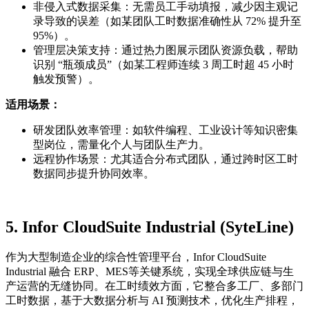
非侵入式数据采集：无需员工手动填报，减少因主观记
录导致的误差（如某团队工时数据准确性从 72% 提升至
95%）。
管理层决策支持：通过热力图展示团队资源负载，帮助
识别 “瓶颈成员”（如某工程师连续 3 周工时超 45 小时
触发预警）。
适用场景：
研发团队效率管理：如软件编程、工业设计等知识密集
型岗位，需量化个人与团队生产力。
远程协作场景：尤其适合分布式团队，通过跨时区工时
数据同步提升协同效率。
5.
Infor
CloudSuite Industrial (SyteLine)
作为大型制造企业的综合性管理平台，Infor CloudSuite
Industrial 融合 ERP、MES等关键系统，实现全球供应链与生
产运营的无缝协同。在工时绩效方面，它整合多工厂、多部门
工时数据，基于大数据分析与 AI 预测技术，优化生产排程，