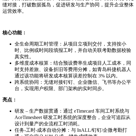
缝对接，打破数据孤岛，促进研发与生产协同，提升企业整体
运营效率。
核心功能：
全生命周期工时管理：从项目立项到交付，支持按小
时、比例或时间段填报工时，并自动关联考勤数据校验
真实性。
多维度成本核算：结合预设费率生成项目人工成本，同
时支持差旅、设备折旧等费用分摊，如青岛科捷机器人
通过该功能将研发成本核算误差控制在 3% 以内。
跨系统协同：无缝对接钉钉、企业微信、飞书等办公平
台，实现用户权限、部门架构的实时同步。
亮点：
研发 – 生产数据贯通：通过 eTimecard 车间工时系统与
AceTimesheet 研发工时系统的深度整合，企业可追踪从
设计到量产的全流程工时消耗。
任务-工时-成本自动分摊：与 InALL/钉钉/企微考勤打