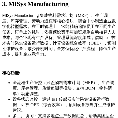
3.
MI
Sys Manufacturing
MISys Manufacturing 集成物料需求计划（MRP）、生产调
度、库存管理、劳动力追踪等核心模块，契合中小制造企业数
字化转型需求。在工时管理上，它能精确追踪员工在不同生产
任务、订单上的耗时，依据预设费率与加班规则自动核算人力
成本。与企业现有生产设备、管理系统深度集成，借助 IoT 技
术实时采集设备运行数据，计算设备综合效率（OEE），预测
性维护设备，减少停机时间，全方位优化生产流程，降低生产
成本，提升企业竞争力。
核心功能
:
全流程生产管控：涵盖物料需求计划（MRP）、生产调
度、库存管理、质量追溯等模块，支持 BOM（物料清
单）动态调整。
设备状态监控：通过 IoT 传感器实时采集设备运行数
据，计算 OEE（综合效率），预测设备故障并生成维护
建议。
多工厂协同：支持多地点生产数据汇总，帮助集团型企