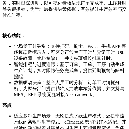
务，实时跟踪进度，以可视化看板呈现订单完成率、工序耗时
等关键指标，为管理层提供决策依据，有效提升生产效率与交
付准时率。
核心功能：
全场景工时采集：支持扫码、刷卡、PAD、手机 APP 等
多模态数据录入，可区分正常生产工时与异常工时（如
设备故障、物料短缺），并支持班组长批量计时。
智能排程与进度追踪：基于订单、工单、工序自动生成
生产计划，实时跟踪任务完成率，提供延期预警与缺料
提醒。
数据驱动决策：整合人员工时分析、订单工时消耗分
析，为财务部门提供精准人力成本核算依据，并支持与
MES、ERP 系统无缝对接AceTeamwork。
亮点：
适应多种生产场景：无论是流水线生产模式，还是非流
水线的离散型生产模式，eTimecard 都能很好地适配。其
灵活的功能设置可满足不同生产工艺和管理需求，为各