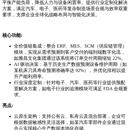
平衡产能负荷，降低人力与设备闲置率。提供行业定制化解决
方案，满足汽车、电子、医药等复杂制造场景合规与效率双重
要求，支撑企业全球化战略布局与智能化决策。
核心功能:
全价值链集成：整合 ERP、MES、SCM（供应链管理）
模块，实现从需求预测到客户交付的端到端数字化流，
如雅昌文化集团通过该系统将订单交付周期缩短 22%。
AI 驱动决策：基于历史生产数据预测设备维护周期（如
某机床刀具寿命预测准确率达 92%），并优化排程以提
升产能利用率。
行业深度定制：针对电子、汽车、医药等行业提供预配
置解决方案，如电子行业的追溯模块可满足 FDA 合规要
求。
亮点:
云原生架构：支持公有云、私有云及混合部署，企业可
根据数据敏感性灵活选择，如某汽车零部件企业通过混
合云实现核心生产数据本地化存储。