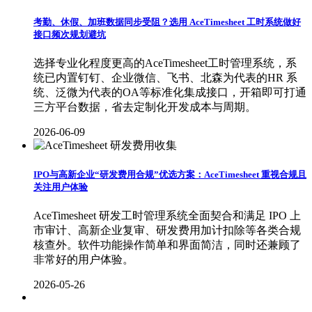
考勤、休假、加班数据同步受阻？选用 AceTimesheet 工时系统做好
接口频次规划避坑
选择专业化程度更高的AceTimesheet工时管理系统，系
统已内置钉钉、企业微信、飞书、北森为代表的HR 系
统、泛微为代表的OA等标准化集成接口，开箱即可打通
三方平台数据，省去定制化开发成本与周期。
2026-06-09
IPO与高新企业“研发费用合规”优选方案：AceTimesheet 重视合规且
关注用户体验
AceTimesheet 研发工时管理系统全面契合和满足 IPO 上
市审计、高新企业复审、研发费用加计扣除等各类合规
核查外。软件功能操作简单和界面简洁，同时还兼顾了
非常好的用户体验。
2026-05-26