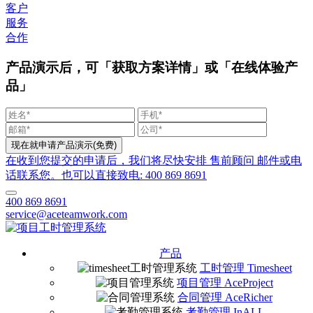
客户
服务
合作
产品演示后，可「获取方案详情」或「在线体验产
品」
在收到您提交的申请后，我们将尽快安排 售前顾问 邮件或电
话联系您。也可以直接致电: 400 869 8691
400 869 8691
service@aceteamwork.com
产品
工时管理 Timesheet
项目管理 AceProject
合同管理 AceRicher
考勤管理 InALL