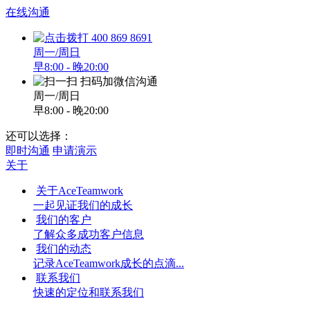
在线沟通
400 869 8691
周一/周日
早8:00 - 晚20:00
扫码加微信沟通
周一/周日
早8:00 - 晚20:00
还可以选择：
即时沟通
申请演示
关于
关于AceTeamwork
一起见证我们的成长
我们的客户
了解众多成功客户信息
我们的动态
记录AceTeamwork成长的点滴...
联系我们
快速的定位和联系我们