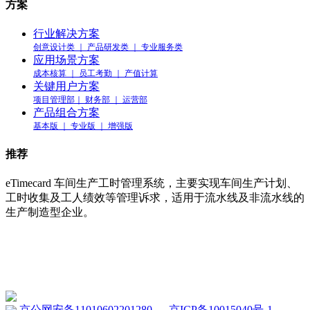
方案
行业解决方案
创意设计类 ｜ 产品研发类 ｜ 专业服务类
应用场景方案
成本核算 ｜ 员工考勤 ｜ 产值计算
关键用户方案
项目管理部｜ 财务部 ｜ 运营部
产品组合方案
基本版 ｜ 专业版 ｜ 增强版
推荐
eTimecard 车间生产工时管理系统，主要实现车间生产计划、
工时收集及工人绩效等管理诉求，适用于流水线及非流水线的
生产制造型企业。
车间工时管理系统 eTimecard
www.etimecard.cn
京公网安备11010602201280
京ICP备10015040号-1