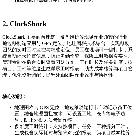
预算有限但需提升生产透明度的企业。
2.
Cl
ockShark
ClockShark 主要面向建筑、设备维护等现场作业频繁的行业，
通过移动端应用与 GPS 定位、地理围栏技术结合，实现移动
团队的实时工时监控与精准定位。员工在现场可一键打卡，系
统自动记录位置信息，防止考勤作弊，保障工时数据真实性。
管理者能在后台实时查看团队分布、工作时长及任务进度，按
项目、工种等维度生成详尽工时报表，助力成本核算与项目管
理，优化资源调配，提升外勤团队作业效率与协同性。
核心功能：
地理围栏与 GPS 定位：通过移动端打卡自动记录员工位
置，结合地理围栏技术，可设置工地、仓库等电子边
界，防止外勤人员考勤作弊。
多维度工时统计：支持按项目、任务、工种拆分工时，
生成包含实际耗时与预算对比的报表，为项目成本核算