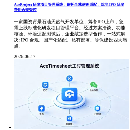
AceProject 研发项目管理系统：依托全栈信创适配，落地 IPO 研发
费用合规管控
一家国资背景石油天然气开发单位，筹备IPO上市，急
需上线标准化研发项目管理平台。经过方案洽谈、功能
核验、环境适配测试后，企业敲定选型合作，一站式解
决: IPO 合规、国产化适配、私有部署、等保建设四大痛
点。
2026-06-17