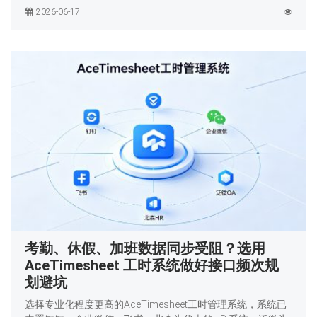
2026-06-17
考勤、休假、加班数据同步受阻？选用
AceTimesheet 工时系统做好接口频次规
划避坑
选择专业化程度更高的AceTimesheet工时管理系统，系统已