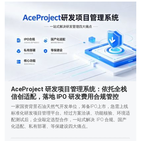
AceProject 研发项目管理系统：依托全栈
信创适配，落地 IPO 研发费用合规管控
一家国资背景石油天然气开发单位，筹备IPO上市，急需上线
标准化研发项目管理平台。经过方案洽谈、功能核验、环境适
配测试后，企业敲定选型合作，一站式解决: IPO 合规、国产
化适配、私有部署、等保建设四大痛点。