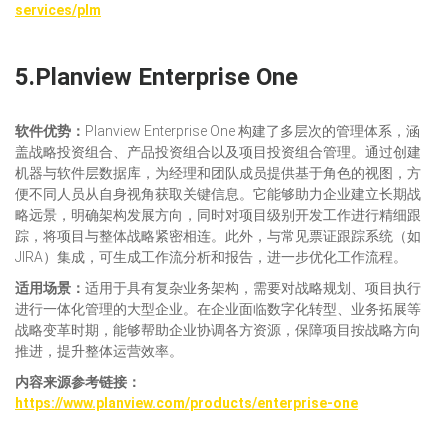
services/plm
5.
Planview Enterprise One
软件
优势：
Planview Enterprise One 构建了多层次的管理体系，涵
盖战略投资组合、产品投资组合以及项目投资组合管理。通过创建
机器与软件层数据库，为经理和团队成员提供基于角色的视图，方
便不同人员从自身视角获取关键信息。它能够助力企业建立长期战
略远景，明确架构发展方向，同时对项目级别开发工作进行精细跟
踪，将项目与整体战略紧密相连。此外，与常见票证跟踪系统（如
JIRA）集成，可生成工作流分析和报告，进一步优化工作流程。
适用场景：
适用于具有复杂业务架构，需要对战略规划、项目执行
进行一体化管理的大型企业。在企业面临数字化转型、业务拓展等
战略变革时期，能够帮助企业协调各方资源，保障项目按战略方向
推进，提升整体运营效率。​
内容来源参考链接：
https://www.planview.com/products/enterprise-one