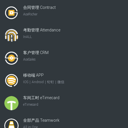
合同管理 Contract
AceRicher
考勤管理 Attendance
InALL
客户管理 CRM
AceSales
移动端 APP
IOS｜Android｜钉钉｜微信
车间工时 eTimecard
eTimecard
全部产品 Teamwork
All in One