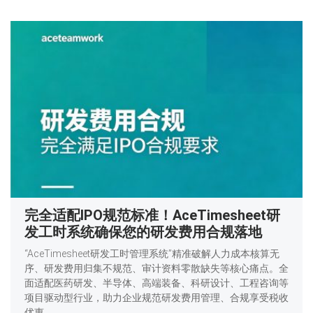
完全适配IPO规范标准！AceTimesheet研
发工时系统确保您的研发费用合规落地
“AceTimesheet研发工时管理系统”精准破解人力成本核算无
序、研发费用归集不规范、审计资料零散缺失等核心痛点。全
面适配医药研发、半导体、高端装备、科研设计、工程咨询等
项目驱动型行业，助力企业规范研发费用管理、合规享受税收
优惠