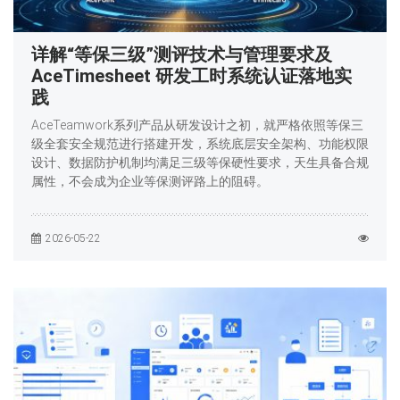
详解“等保三级”测评技术与管理要求及
AceTimesheet 研发工时系统认证落地实
践
AceTeamwork系列产品从研发设计之初，就严格依照等保三
级全套安全规范进行搭建开发，系统底层安全架构、功能权限
设计、数据防护机制均满足三级等保硬性要求，天生具备合规
属性，不会成为企业等保测评路上的阻碍。
2026-05-22