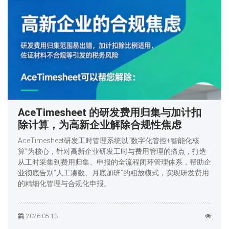
AceTimesheet 的研发费用归集与加计扣
除计算，为高新企业解除合规性焦虑
AceTimesheet研发工时管理系统以“数字化管控+智能化核
算”为核心，针对高新企业研发工时与费用管理的痛点，打造
从工时采集到费用归集、申报的全流程闭环管理体系，帮助企
业彻底告别“人工凑数、月底加班”的粗放模式，实现研发费用
的精细化管理与合规化申报。
2026-05-13