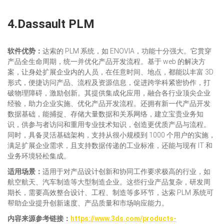
4.Dassault PLM
软件
优势：
达索的 PLM 系统，如 ENOVIA，功能十分强大。它贯穿
产品全生命周期，统一并优化产品开发流程。基于 web 的解决方
案，让身处扩展企业内的人员，在任意时间、地点，都能以丰富 3D
形式，便捷访问产品、流程及资源信息，促进跨学科紧密协作，打
破物理障碍，激励创新。其提供集成化应用，融合各行业顶尖企业
经验，助力企业实施、优化产品开发流程。还拥有新一代产品开发
数据基础，能捕捉、存储大量数据和关系网络，建立宝贵业务知
识，供参与者访问和重用专业技术知识，创造更优质产品与流程。
同时，具备灵活基础架构，支持从很小规模到 1000 个用户的实施，
满足扩展企业需求，且支持数据传递的工业标准，还能与现有 IT 和
业务环境轻松集成。​
适用场景：
适用于对产品设计创新和协同工作要求极高的行业，如
航空航天、汽车制造等大型制造企业。这些行业产品复杂，研发周
期长，需要高效整合设计、工程、制造等多环节，达索 PLM 系统可
帮助企业提升创新速度、产品质量和市场响应能力。
内容来源参考链接
：
https://www.3ds.com/products-