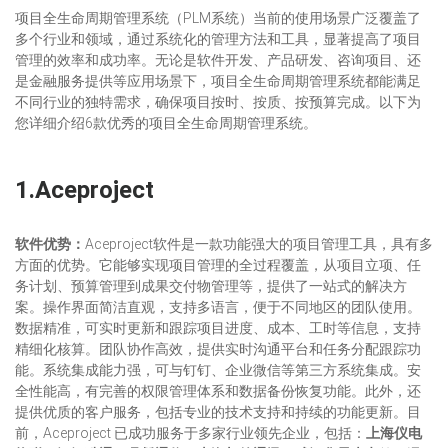
项目全生命周期管理系统（PLM系统）当前的使用场景广泛覆盖了
多个行业和领域，通过系统化的管理方法和工具，显著提高了项目
管理的效率和成功率。无论是软件开发、产品研发、咨询项目、还
是金融服务提供等应用场景下，项目全生命周期管理系统都能满足
不同行业的独特需求，确保项目按时、按质、按预算完成。以下为
您详细介绍6款优秀的项目全生命周期管理系统。
1.
Aceproject​
软件
优势：
Aceproject软件是一款功能强大的项目管理工具，具有多
方面的优势。它能够实现项目管理的全过程覆盖，从项目立项、任
务计划、预算管理到成果交付物管理等，提供了一站式的解决方
案。操作界面简洁直观，支持多语言，便于不同地区的团队使用。
数据精准，可实时更新和跟踪项目进度、成本、工时等信息，支持
精细化核算。团队协作高效，提供实时沟通平台和任务分配跟踪功
能。系统集成能力强，可与钉钉、企业微信等第三方系统集成。安
全性能高，有完善的权限管理体系和数据备份恢复功能。此外，还
提供优质的客户服务，包括专业的技术支持和持续的功能更新。目
前，Aceproject 已成功服务于多家行业领先企业，包括：
上海仪电