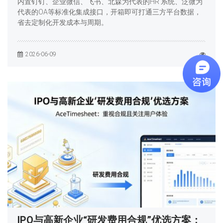
内置钉钉、企业微信、飞书、北森为代表的HR 系统、泛微为
代表的OA等标准化集成接口，开箱即可打通三方平台数据，
省去定制化开发成本与周期。
2026-06-09
IPO与高新企业“研发费用合规”优选方案：