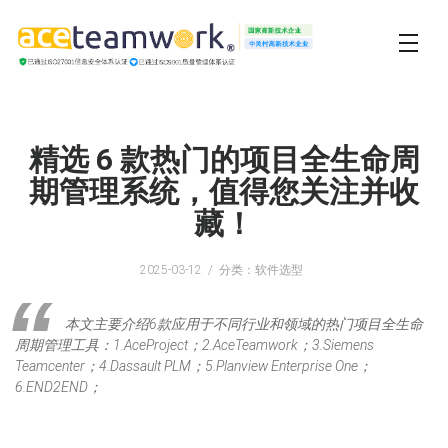
精选 6 款热门的项目全生命周
期管理系统，值得您关注并收
藏！
2025-03-12
分类：软件选型
本文主要介绍6款应用于不同行业和领域的热门项目全生命
周期管理工具：1.AceProject；2.AceTeamwork；3.Siemens
Teamcenter；4.Dassault PLM；5.Planview Enterprise One；
6.END2END；