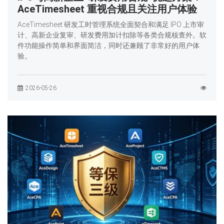
AceTimesheet 重视合规且关注用户体验
AceTimesheet 研发工时管理系统全面契合和满足 IPO 上市审
计、高新企业复审、研发费用加计扣除等各类合规核查外。软
件功能操作简单和界面简洁，同时还兼顾了非常好的用户体
验。
2026-05-26