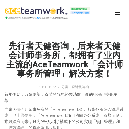
先行者天健咨询，后来者天健
会计师事务所，都拥有了业内
主流的AceTeamwork「会计师
事务所管理」解决方案！
2021-02-25
分类：设计及咨询
新年伊始，万象更新，春节的气氛还未消散，新的征程已拉开序
幕……
广东天健会计师事务所的「AceTeamwork会计师事务所综合管理系
统」已上线使用，「AceTeamwork项目协同办公系统」蓄势而发，
乘风踏浪而来，只为“合伙人制”模式下的公司实现「项目管理」和
「绩效管理」的真正落地和应用。