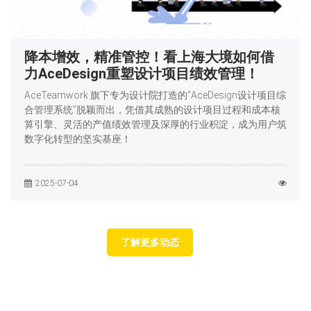
降本增效，精准管控！看上海大境如何借
力AceDesign重塑设计项目绩效管理！
AceTeamwork 旗下专为设计院打造的“AceDesign设计项目综
合管理系统”脱颖而出，凭借其成熟的设计项目过程和成本核
算引擎、灵活的产值绩效管理及深厚的行业积淀，成为用户筑
数字化转型的坚实基座！
2025-07-04
了解更多动态