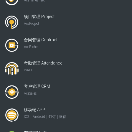
AceTimesheet
项目管理 Project
AceProject
合同管理 Contract
AceRicher
考勤管理 Attendance
InALL
客户管理 CRM
AceSales
移动端 APP
IOS｜Android｜钉钉｜微信