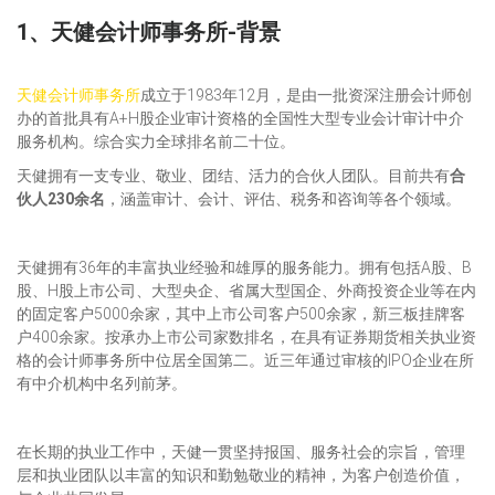
1、天健会计师事务所-背景
天健会计师事务所
成立于1983年12月，是由一批资深注册会计师创
办的首批具有A+H股企业审计资格的全国性大型专业会计审计中介
服务机构。综合实力全球排名前二十位。
天健拥有一支专业、敬业、团结、活力的合伙人团队。目前共有
合
伙人230余名
，涵盖审计、会计、评估、税务和咨询等各个领域。
天健拥有36年的丰富执业经验和雄厚的服务能力。拥有包括A股、B
股、H股上市公司、大型央企、省属大型国企、外商投资企业等在内
的固定客户5000余家，其中上市公司客户500余家，新三板挂牌客
户400余家。按承办上市公司家数排名，在具有证券期货相关执业资
格的会计师事务所中位居全国第二。近三年通过审核的IPO企业在所
有中介机构中名列前茅。
在长期的执业工作中，天健一贯坚持报国、服务社会的宗旨，管理
层和执业团队以丰富的知识和勤勉敬业的精神，为客户创造价值，