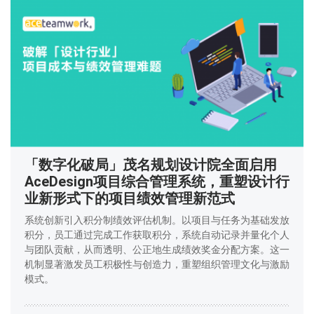
「数字化破局」茂名规划设计院全面启用
AceDesign项目综合管理系统，重塑设计行
业新形式下的项目绩效管理新范式
系统创新引入积分制绩效评估机制。以项目与任务为基础发放
积分，员工通过完成工作获取积分，系统自动记录并量化个人
与团队贡献，从而透明、公正地生成绩效奖金分配方案。这一
机制显著激发员工积极性与创造力，重塑组织管理文化与激励
模式。