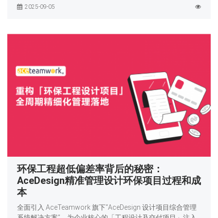
2025-09-05
环保工程超低偏差率背后的秘密：
AceDesign精准管理设计环保项目过程和成
本
全面引入 AceTeamwork 旗下“AceDesign 设计项目综合管理
系统解决方案”，为企业核心的「工程设计及交付项目」注入