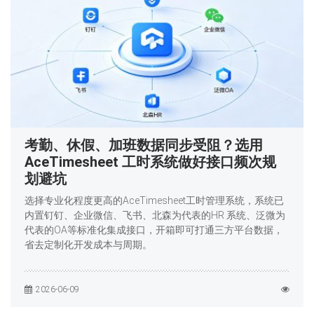
考勤、休假、加班数据同步受阻？选用
AceTimesheet 工时系统做好接口频次规
划避坑
选择专业化程度更高的AceTimesheet工时管理系统，系统已
内置钉钉、企业微信、飞书、北森为代表的HR 系统、泛微为
代表的OA等标准化集成接口，开箱即可打通三方平台数据，
省去定制化开发成本与周期。
2026-06-09