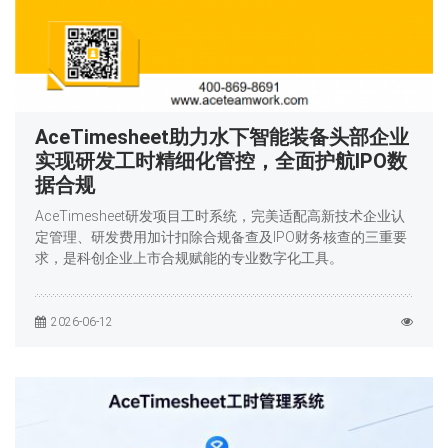
AceTimesheet助力水下智能装备头部企业
实现研发工时精细化管控，全面护航IPO数
据合规
AceTimesheet研发项目工时系统，完美适配高新技术企业认
定管理、研发费用加计扣除合规备查及IPO财务核查的三重要
求，是科创企业上市合规赋能的专业数字化工具。
2026-06-12