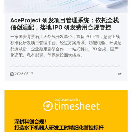
AceProject 研发项目管理系统：依托全栈
信创适配，落地 IPO 研发费用合规管控
一家国资背景石油天然气开发单位，筹备IPO上市，急需上线
标准化研发项目管理平台。经过方案洽谈、功能核验、环境适
配测试后，企业敲定选型合作，一站式解决: IPO 合规、国产
化适配、私有部署、等保建设四大痛点。
2026-06-17