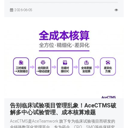
2026-06-05
告别临床试验项目管理乱象！AceCTMS破
解多中心试验管理、成本核算难题
AceCTMS是AceTeamwork 旗下专为临床试验项目而研发的
全链路数字化管理平台，专为药企、CRO、SMO等临床研究