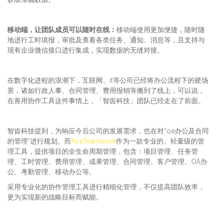
移动端，让团队成员可以随时在线：
移动端使用更加便捷，随时随
地进行工时填报，审批及查看各类任务、通知、消息等，且支持与
现有企业微信接口进行集成，实现数据的无缝对接。
在数字化进程的浪潮下，互联网、it等公司已经将办公流程下的硬场
景，诸如行政人事、合同管理、费用报销等搬到了线上，可以说，
在善用协作工具这件事情上，「智齿科技」团队已经走在了前面。
智齿科技提到，为响应今后公司的发展需求，也在对“oa办公及合同
的管理”进行规划。而
AceTeamwork
作为一款专业的、轻量级的管
理工具，提供项目的全生命周期管理，包含：项目管理、任务管
理、工时管理、费用管理、成果管理、合同管理、客户管理、OA办
公、考勤管理、移动办公等。
采用专业化的协作管理工具进行精细化管理，不仅提高团队效率，
更为实现新的战略目标而赋能。