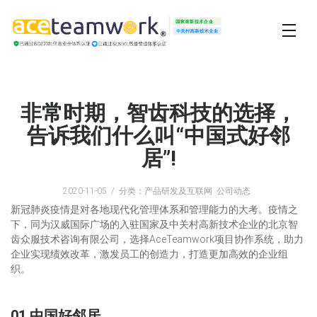
非常时期，智齿科技的选择，
告诉我们什么叫“中国式好邻
居”!
2020-11-05
分类：产品研发及互联网 公司动态
新冠肺炎疫情是对各地现代化管理体系和管理能力的大考。疫情之
下，同为汉威国际广场的入驻国家及中关村高新技术企业的北京智
齿众服技术咨询有限公司，选择AceTeamwork项目协作系统，助力
企业实现绩效改革，激发员工的创造力，打造更加高效的企业组
织。
01.中国好邻居