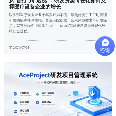
从“盲打”到“透视”：研发资源可视化如何支
撑医疗设备企业的增长
以头部医疗设备企业十年实践为案例，聚焦传统手工工时管理
引发的成本核算模糊、资源调配低效、合规风险突出等研发痛
点，完整呈现企业应用AceTeamwork完成研发资源可视化升
级的全过程。
2026-07-03