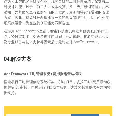
作为人工智能客服研发企业，现有自研的工时管理系统，仅支持工
时统计功能，对于「项目人力成本核算」及「费用报销管理」并不
适用，尤其团队里有较多年轻的工程师，更加期待灵活通达的管理
方式，因此，智齿科技希望找寻一款轻量级管理工具，助力企业实
现高效运营，为企业的创新能力不断造血。
在使用 AceTeamwork之前，智齿科技也试用过其他类似的协作工
具，经研究对比，综合考虑业内口碑、产品体验、核心功能流程以
及专业服务与技术支持等因素后，最终选择 AceTeamwork。
04.解决方案
AceTeamwork工时管理系统+费用报销管理模块
搭建项目工时管理信息系统框架，创建项目，填报工时/费用报销数
据并提交/审核，同时进行项目成本核算，为绩效核算提供有力的数
据支持。