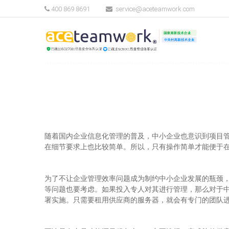
400 869 8691
service@aceteamwork.com
随着国内企业信息化管理的普及，中小企业也意识到项目
在细节要求上也比较简单。所以，只有操作简单才能便于
为了不让企业管理效率问题成为制约中小企业发展的瓶颈
等问题也要考虑。如果投入专人对其进行管理，那么对于
署实施。只需要租用供应商的服务器，就会有专门的团队