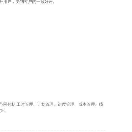
00+用户，受到客户的一致好评。
范围包括:工时管理、计划管理、进度管理、成本管理、绩
支出。