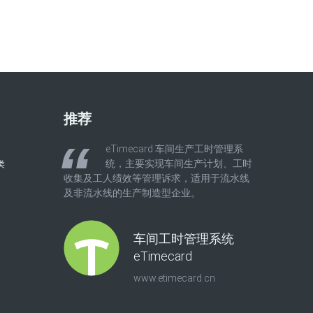
推荐
eTimecard 车间生产工时管理系
统，主要实现车间生产计划、工时
类
收集及工人绩效等管理诉求，适用于流水线
及非流水线的生产制造型企业。
车间工时管理系统
eTimecard
www.etimecard.cn