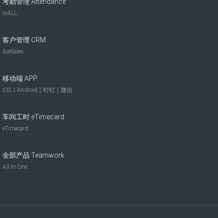
考勤管理 Attendance
InALL
客户管理 CRM
AceSales
移动端 APP
IOS｜Android｜钉钉｜微信
车间工时 eTimecard
eTimecard
全部产品 Teamwork
All in One