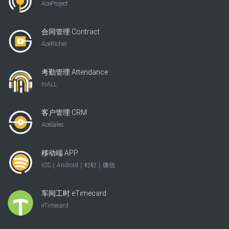
AceProject
合同管理 Contract
AceRicher
考勤管理 Attendance
InALL
客户管理 CRM
AceSales
移动端 APP
IOS｜Android｜钉钉｜微信
车间工时 eTimecard
eTimecard