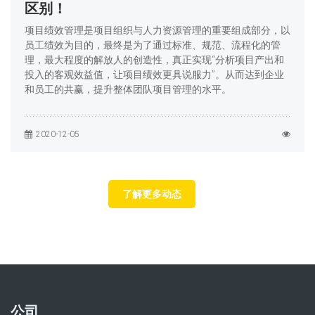
区别！
项目绩效管理是项目组织与人力资源管理的重要组成部分，以
员工绩效为目的，最终是为了通过标准、规范、流程化的管
理，最大程度的解放人的创造性，真正实现“分析项目产出和
投入的客观效益值，让项目绩效更具说服力”。从而达到企业
和员工的共赢，提升整体团队项目管理的水平。
2020-12-05
了解更多动态
公司