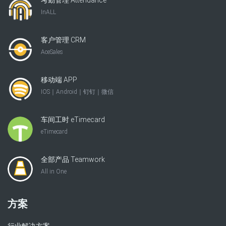
考勤管理 Attendance
InALL
客户管理 CRM
AceSales
移动端 APP
IOS｜Android｜钉钉｜微信
车间工时 eTimecard
eTimecard
全部产品 Teamwork
All in One
方案