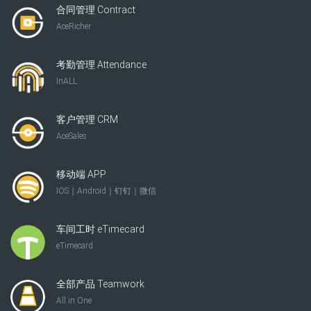
合同管理 Contract
AceRicher
考勤管理 Attendance
InALL
客户管理 CRM
AceSales
移动端 APP
IOS｜Android｜钉钉｜微信
车间工时 eTimecard
eTimecard
全部产品 Teamwork
All in One