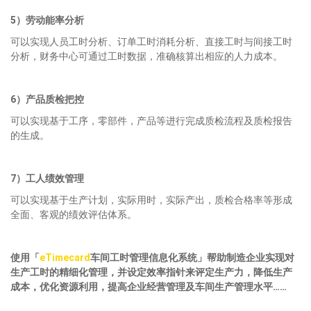
5）劳动能率分析
可以实现人员工时分析、订单工时消耗分析、直接工时与间接工时
分析，财务中心可通过工时数据，准确核算出相应的人力成本。
6）产品质检把控
可以实现基于工序，零部件，产品等进行完成质检流程及质检报告
的生成。
7）工人绩效管理
可以实现基于生产计划，实际用时，实际产出，质检合格率等形成
全面、客观的绩效评估体系。
使用「
eTimecard
车间
工时管理
信息化系统」帮助制造企业实现对
生产工时的精细化管理，
并设定效率指针来评定生产力，
降低生产
成本，优化资源利用，
提高
企业
经营管理及
车间
生产管理水平
……