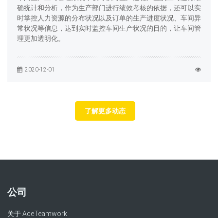
确统计和分析，作为生产部门进行绩效考核的依据，还可以实
时掌控人力资源的分布状况以及订单的生产进度状况、车间异
常状况等信息，达到实时监控车间生产状况的目的，让车间管
理更加透明化。
2020-12-01
了解更多动态
公司
关于 AceTeamwork