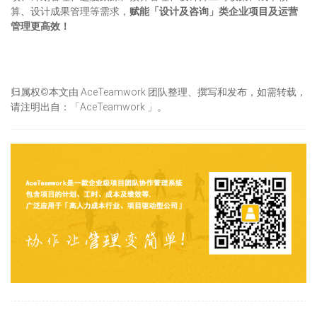
算、设计成果管理等需求，
赋能「设计及咨询」类企业项目及运营
管理更高效！
归属权©本文由 AceTeamwork 团队整理、撰写和发布，如需转载，
请注明出自：「AceTeamwork 」。